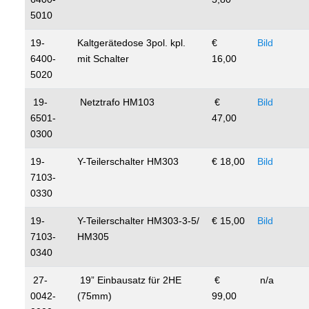
5010
19-
Kaltgerätedose 3pol. kpl.
€
Bild
6400-
mit Schalter
16,00
5020
19-
Netztrafo HM103
€
Bild
6501-
47,00
0300
19-
Y-Teilerschalter HM303
€ 18,00
Bild
7103-
0330
19-
Y-Teilerschalter HM303-3-5/
€ 15,00
Bild
7103-
HM305
0340
27-
19” Einbausatz für 2HE
€
n/a
0042-
(75mm)
99,00