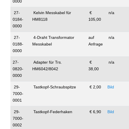
0000
27-
Kelvin Messkabel für
€
n/a
0184-
HM8118
105,00
0000
27-
4-Draht Transformator
auf
n/a
0188-
Messkabel
Anfrage
0000
27-
Adapter für Trs.
€
n/a
0820-
HM6042/8042
38,00
0000
29-
Tastkopf-Schraubspitze
€ 2,00
Bild
7000-
0001
29-
Tastkopf-Federhaken
€ 6,90
Bild
7000-
0002