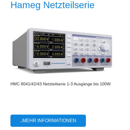
Hameg Netzteilserie
HMC 8041/42/43 Netzteilserie 1-3 Ausgänge bis 100W
..MEHR INFORMATIONEN