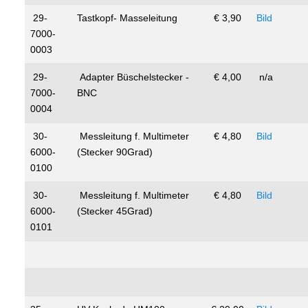
29-
Tastkopf- Masseleitung
€ 3,90
Bild
7000-
0003
29-
Adapter Büschelstecker -
€ 4,00
n/a
7000-
BNC
0004
30-
Messleitung f. Multimeter
€ 4,80
Bild
6000-
(Stecker 90Grad)
0100
30-
Messleitung f. Multimeter
€ 4,80
Bild
6000-
(Stecker 45Grad)
0101