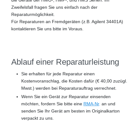
die Geräte der HMO-, HMP-, und HMS Serien. Im
Zweifelsfall fragen Sie uns einfach nach der
Reparaturmöglichkeit.
Für Reparaturen an Fremdgeräten (z.B. Agilent 34401A)
kontaktieren Sie uns bitte im Voraus.
Ablauf einer Reparaturleistung
Sie erhalten für jede Reparatur einen
Kostenvoranschlag, die Kosten dafür (€ 40,00 zuzügl.
Mwst.) werden bei Reparaturauftrag verrechnet.
Wenn Sie ein Gerät zur Reparatur einsenden
möchten, fordern Sie bitte eine
RMA-Nr
.
an und
senden Sie Ihr Gerät am besten im Originalkarton
verpackt zu uns.