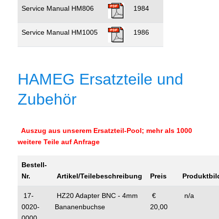
Service Manual HM806
1984
Service Manual HM1005
1986
HAMEG Ersatzteile und
Zubehör
Auszug aus unserem Ersatzteil-Pool; mehr als 1000
weitere Teile auf Anfrage
Bestell-
Nr.
Artikel/Teilebeschreibung
Preis
Produktbil
17-
HZ20 Adapter BNC - 4mm
€
n/a
0020-
Bananenbuchse
20,00
0000