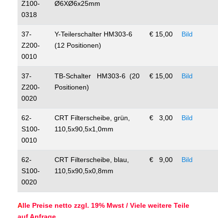
Z100-
Ø6XØ6x25mm
0318
37-
Y-Teilerschalter HM303-6
€ 15,00
Bild
Z200-
(12 Positionen)
0010
37-
TB-Schalter HM303-6 (20
€ 15,00
Bild
Z200-
Positionen)
0020
62-
CRT Filterscheibe, grün,
€ 3,00
Bild
S100-
110,5x90,5x1,0mm
0010
62-
CRT Filterscheibe, blau,
€ 9,00
Bild
S100-
110,5x90,5x0,8mm
0020
A
lle Preise netto zzgl. 19% Mwst / Viele weitere Teile
auf Anfrage