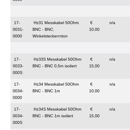
17-
Hz31 Messkabel 50Ohm
€
n/a
0031-
BNC - BNC,
10,00
0000
Winkelsteckerrnton
17-
Hz33S Messkabel 50Ohm
€
n/a
0033-
BNC - BNC 0,5m isoliert
15,00
000S
17-
Hz34 Messkabel 50Ohm
€
n/a
0034-
BNC - BNC 1m
10,00
0000
17-
Hz34S Messkabel 50Ohm
€
n/a
0034-
BNC - BNC 1m isoliert
15,00
000S