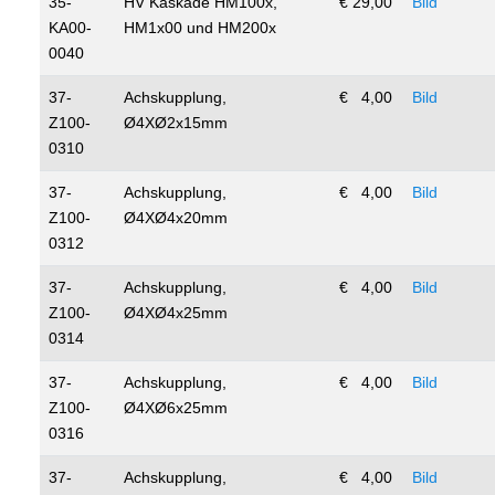
35-
HV Kaskade HM100x,
€ 29,00
Bild
KA00-
HM1x00 und HM200x
0040
37-
Achskupplung,
€ 4,00
Bild
Z100-
Ø4XØ2x15mm
0310
37-
Achskupplung,
€ 4,00
Bild
Z100-
Ø4XØ4x20mm
0312
37-
Achskupplung,
€ 4,00
Bild
Z100-
Ø4XØ4x25mm
0314
37-
Achskupplung,
€ 4,00
Bild
Z100-
Ø4XØ6x25mm
0316
37-
Achskupplung,
€ 4,00
Bild