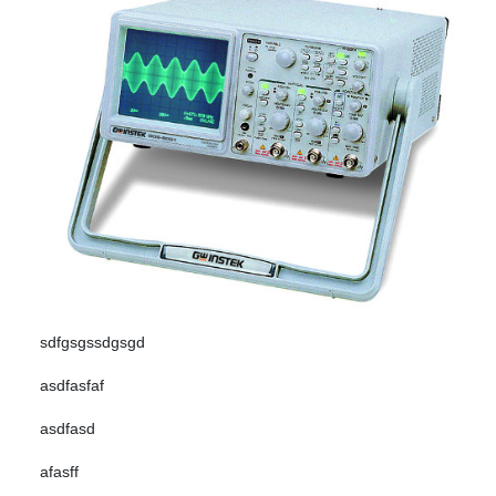
sdfgsgssdgsgd
asdfasfaf
asdfasd
afasff