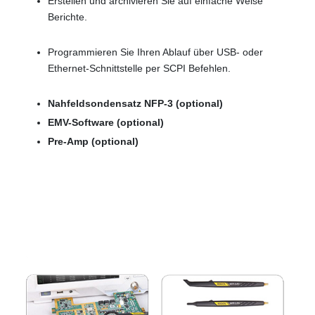
Erstellen und archivieren Sie auf einfache Weise
Berichte.
Programmieren Sie Ihren Ablauf über USB- oder
Ethernet-Schnittstelle per SCPI Befehlen.
Nahfeldsondensatz NFP-3 (optional)
EMV-Software
(optional)
Pre-Amp (optional)