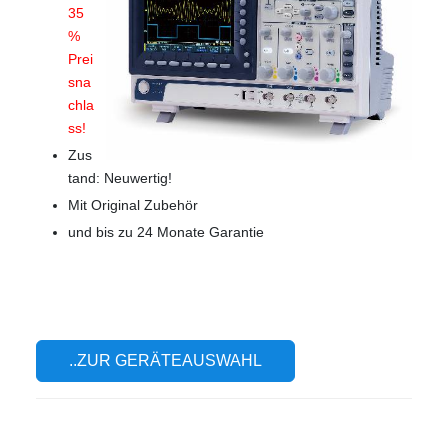
35
%
Prei
sna
chla
ss!
Zus
tand: Neuwertig!
Mit Original Zubehör
und bis zu 24 Monate Garantie
..ZUR GERÄTEAUSWAHL