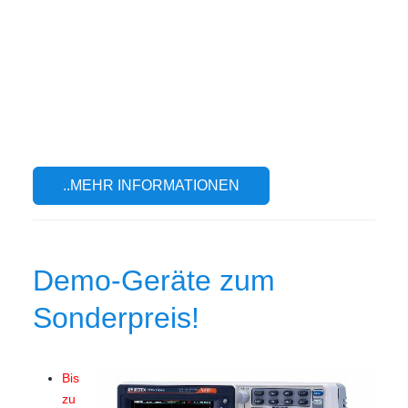
..MEHR INFORMATIONEN
Demo-Geräte zum
Sonderpreis!
Bis
zu