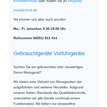
Kontaktformular
oder mailen Sie an
info@sky-
messtechnik.de
Sie können uns aber auch anrufen
Mo.- Fr. zwischen 8.30-18.00 Uhr
Rufnummer 06051/ 912 414
Gebrauchtgeräte Vorführgeräte
Suchen Sie ein gebrauchtes oder neuwertiges
Demo-Messgerät?
Wir bieten eine Vielzahl von Messgeräten der
aufgeführten und weiterer Hersteller. Aufgrund
unserer hohen Standards der Qualitätskontrolle,
unterziehen wir alle Geräte nochmals einem
Funktionstest. Wir liefern nur einwandfrei