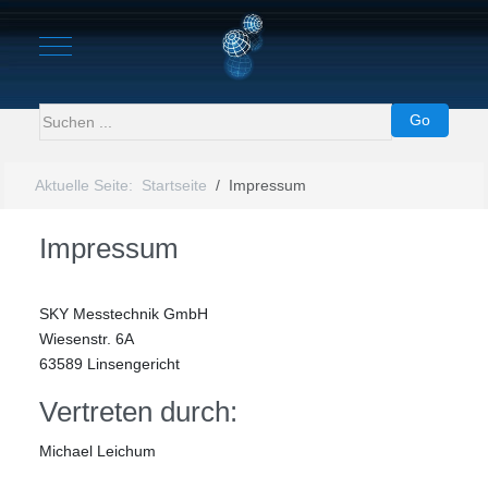
Mobile Menu Toggle
Go
Aktuelle Seite:
Startseite
Impressum
Impressum
SKY Messtechnik GmbH
Wiesenstr. 6A
63589 Linsengericht
Vertreten durch:
Michael Leichum