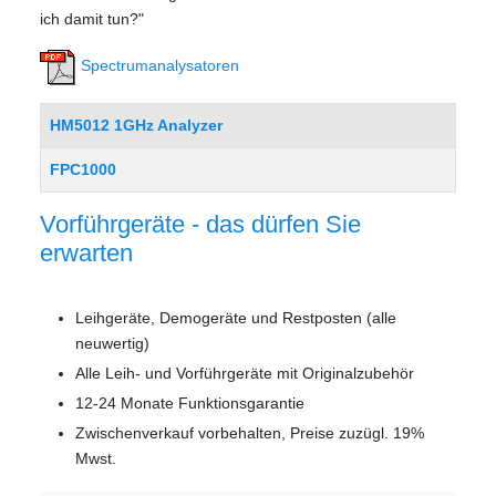
ich damit tun?"
Spectrumanalysatoren
Beiträge
Title
HM5012 1GHz Analyzer
FPC1000
Vorführgeräte - das dürfen Sie
erwarten
Leihgeräte, Demogeräte und Restposten (alle
neuwertig)
Alle Leih- und Vorführgeräte mit Originalzubehör
12-24 Monate Funktionsgarantie
Zwischenverkauf vorbehalten, Preise zuzügl. 19%
Mwst.