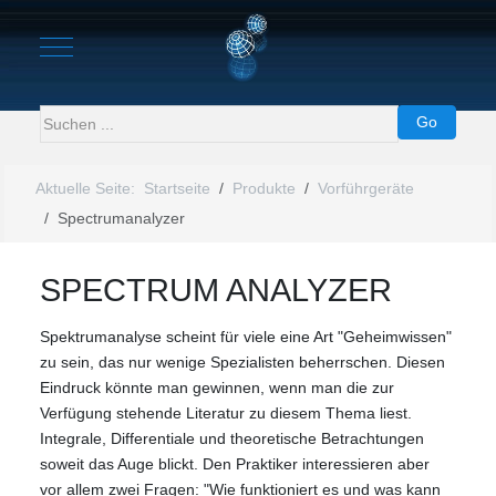
Mobile Menu Toggle
Go
Aktuelle Seite:
Startseite
Produkte
Vorführgeräte
Spectrumanalyzer
SPECTRUM ANALYZER
Spektrumanalyse scheint für viele eine Art "Geheimwissen"
zu sein, das nur wenige Spezialisten beherrschen. Diesen
Eindruck könnte man gewinnen, wenn man die zur
Verfügung stehende Literatur zu diesem Thema liest.
Integrale, Differentiale und theoretische Betrachtungen
soweit das Auge blickt. Den Praktiker interessieren aber
vor allem zwei Fragen: "Wie funktioniert es und was kann