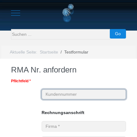
Mobile Menu Toggle
Go
Aktuelle Seite:
Startseite
Testformular
RMA Nr. anfordern
Pflichtfeld *
Kundennummer
Rechnungsanschrift
Firma