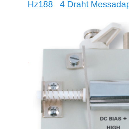
Hz188 4 Draht Messadapt