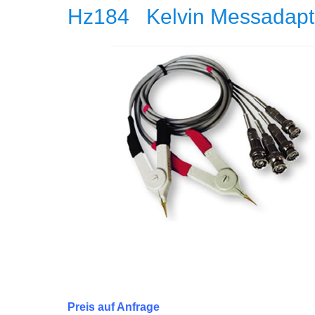
Hz184 Kelvin Messadapte
Preis auf Anfrage