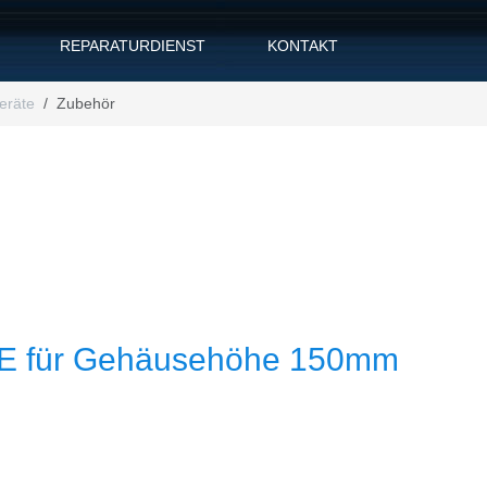
REPARATURDIENST
KONTAKT
eräte
Zubehör
HE für Gehäusehöhe 150mm