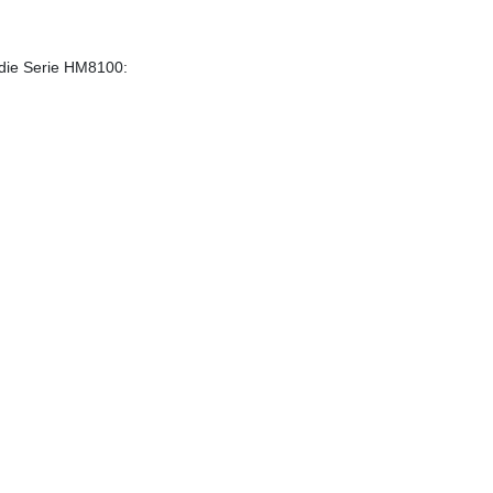
r die Serie HM8100: