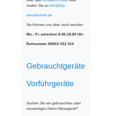
über das
Kontaktformular
oder
mailen Sie an
info@sky-
messtechnik.de
Sie können uns aber auch anrufen
Mo.- Fr. zwischen 8.30-18.00 Uhr
Rufnummer 06051/ 912 414
Gebrauchtgeräte
Vorführgeräte
Suchen Sie ein gebrauchtes oder
neuwertiges Demo-Messgerät?