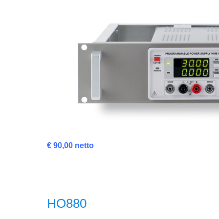
€ 90,00 netto
HO880