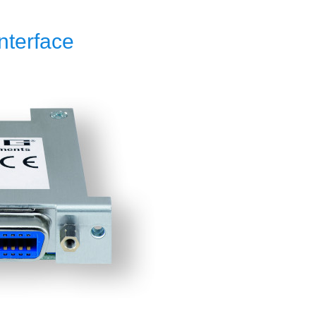
nterface