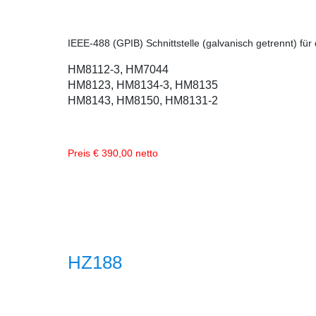
IEEE-488 (GPIB) Schnittstelle (galvanisch getrennt) fü
HM8112-3, HM7044
HM8123, HM8134-3, HM8135
HM8143, HM8150, HM8131-2
Preis € 390,00 netto
HZ188