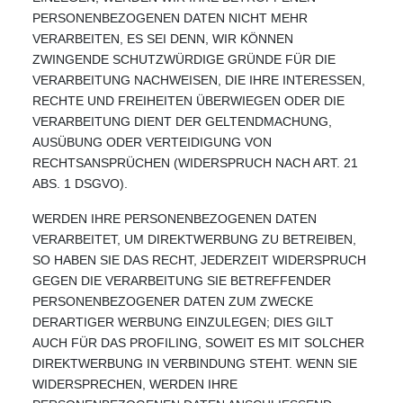
PERSONENBEZOGENEN DATEN NICHT MEHR
VERARBEITEN, ES SEI DENN, WIR KÖNNEN
ZWINGENDE SCHUTZWÜRDIGE GRÜNDE FÜR DIE
VERARBEITUNG NACHWEISEN, DIE IHRE INTERESSEN,
RECHTE UND FREIHEITEN ÜBERWIEGEN ODER DIE
VERARBEITUNG DIENT DER GELTENDMACHUNG,
AUSÜBUNG ODER VERTEIDIGUNG VON
RECHTSANSPRÜCHEN (WIDERSPRUCH NACH ART. 21
ABS. 1 DSGVO).
WERDEN IHRE PERSONENBEZOGENEN DATEN
VERARBEITET, UM DIREKTWERBUNG ZU BETREIBEN,
SO HABEN SIE DAS RECHT, JEDERZEIT WIDERSPRUCH
GEGEN DIE VERARBEITUNG SIE BETREFFENDER
PERSONENBEZOGENER DATEN ZUM ZWECKE
DERARTIGER WERBUNG EINZULEGEN; DIES GILT
AUCH FÜR DAS PROFILING, SOWEIT ES MIT SOLCHER
DIREKTWERBUNG IN VERBINDUNG STEHT. WENN SIE
WIDERSPRECHEN, WERDEN IHRE