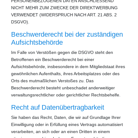
PERSONENBEZOGENEN DATEN ANSCHLIESSEND
NICHT MEHR ZUM ZWECKE DER DIREKTWERBUNG
VERWENDET (WIDERSPRUCH NACH ART. 21 ABS. 2
DSGVO).
Beschwerde­recht bei der zuständigen
Aufsichts­behörde
Im Falle von Verstößen gegen die DSGVO steht den
Betroffenen ein Beschwerderecht bei einer
Aufsichtsbehörde, insbesondere in dem Mitgliedstaat ihres
gewöhnlichen Aufenthalts, ihres Arbeitsplatzes oder des
Orts des mutmaßlichen Verstoßes zu. Das
Beschwerderecht besteht unbeschadet anderweitiger
verwaltungsrechtlicher oder gerichtlicher Rechtsbehelfe.
Recht auf Daten­übertrag­barkeit
Sie haben das Recht, Daten, die wir auf Grundlage Ihrer
Einwilligung oder in Erfüllung eines Vertrags automatisiert
verarbeiten, an sich oder an einen Dritten in einem