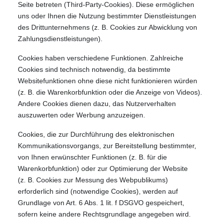
Seite betreten (Third-Party-Cookies). Diese ermöglichen
uns oder Ihnen die Nutzung bestimmter Dienstleistungen
des Drittunternehmens (z. B. Cookies zur Abwicklung von
Zahlungsdienstleistungen).
Cookies haben verschiedene Funktionen. Zahlreiche
Cookies sind technisch notwendig, da bestimmte
Websitefunktionen ohne diese nicht funktionieren würden
(z. B. die Warenkorbfunktion oder die Anzeige von Videos).
Andere Cookies dienen dazu, das Nutzerverhalten
auszuwerten oder Werbung anzuzeigen.
Cookies, die zur Durchführung des elektronischen
Kommunikationsvorgangs, zur Bereitstellung bestimmter,
von Ihnen erwünschter Funktionen (z. B. für die
Warenkorbfunktion) oder zur Optimierung der Website
(z. B. Cookies zur Messung des Webpublikums)
erforderlich sind (notwendige Cookies), werden auf
Grundlage von Art. 6 Abs. 1 lit. f DSGVO gespeichert,
sofern keine andere Rechtsgrundlage angegeben wird.