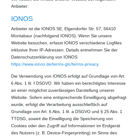
Anbieter:
IONOS
Anbieter ist die IONOS SE, Elgendorfer Str. 57, 56410
Montabaur (nachfolgend IONOS). Wenn Sie unsere
Website besuchen, erfasst IONOS verschiedene Logfiles
inklusive Ihrer IP-Adressen. Details entnehmen Sie der
Datenschutzerklärung von IONOS:
https://www.ionos.de/terms-gtc/terms-privacy
.
Die Verwendung von IONOS erfolgt auf Grundlage von Art.
6 Abs. 1 lit. f DSGVO. Wir haben ein berechtigtes Interesse
an einer möglichst zuverlässigen Darstellung unserer
Website. Sofern eine entsprechende Einwilligung abgefragt
wurde, erfolgt die Verarbeitung ausschließlich auf
Grundlage von Art. 6 Abs. 1 lit. a DSGVO und § 25 Abs. 1
TTDSG, soweit die Einwilligung die Speicherung von
Cookies oder den Zugriff auf Informationen im Endgerät
des Nutzers (z. B. Device-Fingerprinting) im Sinne des