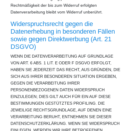
Rechtmäßigkeit der bis zum Widerruf erfolgten
Datenverarbeitung bleibt vom Widerruf unberührt.
Widerspruchsrecht gegen die
Datenerhebung in besonderen Fällen
sowie gegen Direktwerbung (Art. 21
DSGVO)
WENN DIE DATENVERARBEITUNG AUF GRUNDLAGE
VON ART. 6 ABS. 1 LIT. E ODER F DSGVO ERFOLGT,
HABEN SIE JEDERZEIT DAS RECHT, AUS GRÜNDEN, DIE
SICH AUS IHRER BESONDEREN SITUATION ERGEBEN,
GEGEN DIE VERARBEITUNG IHRER
PERSONENBEZOGENEN DATEN WIDERSPRUCH
EINZULEGEN; DIES GILT AUCH FÜR EIN AUF DIESE
BESTIMMUNGEN GESTÜTZTES PROFILING. DIE
JEWEILIGE RECHTSGRUNDLAGE, AUF DENEN EINE
VERARBEITUNG BERUHT, ENTNEHMEN SIE DIESER
DATENSCHUTZERKLÄRUNG. WENN SIE WIDERSPRUCH
EINLEGEN, WERDEN WIR IHRE BETROFFENEN