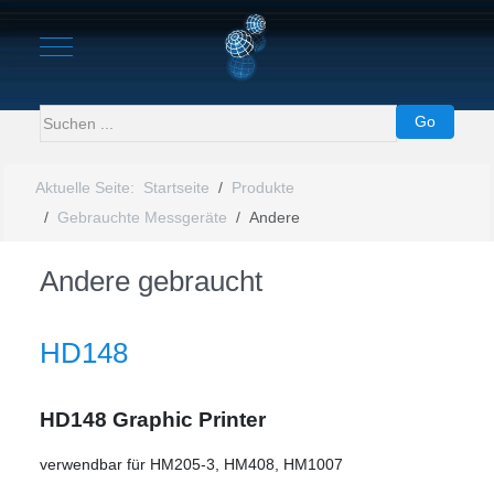
Mobile Menu Toggle
Go
Aktuelle Seite:
Startseite
Produkte
Gebrauchte Messgeräte
Andere
Andere gebraucht
HD148
HD148 Graphic Printer
verwendbar für HM205-3, HM408, HM1007