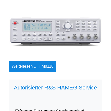
Weiterlesen … HM8118
Autorisierter R&S HAMEG Service