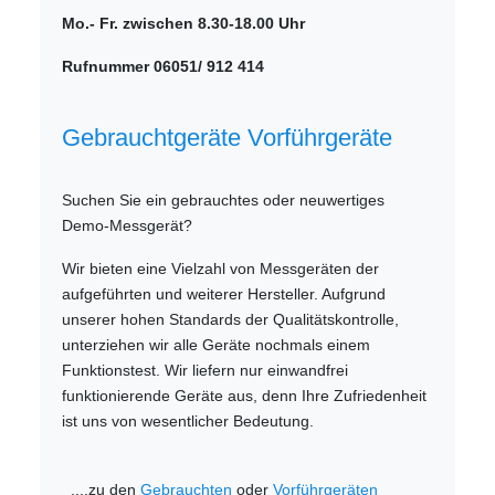
Mo.- Fr. zwischen 8.30-18.00 Uhr
Rufnummer 06051/ 912 414
Gebrauchtgeräte Vorführgeräte
Suchen Sie ein gebrauchtes oder neuwertiges
Demo-Messgerät?
Wir bieten eine Vielzahl von Messgeräten der
aufgeführten und weiterer Hersteller. Aufgrund
unserer hohen Standards der Qualitätskontrolle,
unterziehen wir alle Geräte nochmals einem
Funktionstest. Wir liefern nur einwandfrei
funktionierende Geräte aus, denn Ihre Zufriedenheit
ist uns von wesentlicher Bedeutung.
....zu den
Gebrauchten
oder
Vorführgeräten