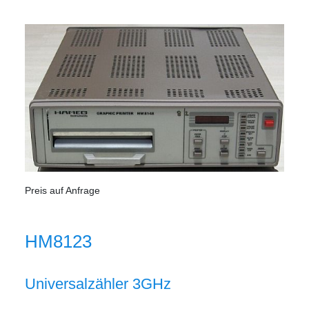
Preis auf Anfrage
HM8123
Universalzähler 3GHz